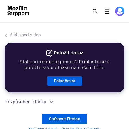
Audio and Video
Položit dotaz
Stále potřebujete pomoc? Přihlaste se a
položte svou otázku na našem fóru.
Pokračovat
Přizpůsobení článku
Stáhnout Firefox