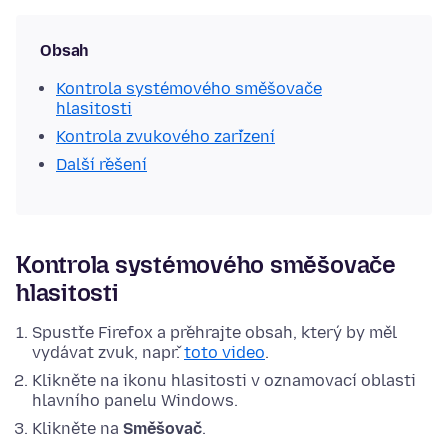
Obsah
Kontrola systémového směšovače
hlasitosti
Kontrola zvukového zařízení
Další řešení
Kontrola systémového směšovače
hlasitosti
Spusťte Firefox a přehrajte obsah, který by měl
vydávat zvuk, např.
toto video
.
Klikněte
na ikonu hlasitosti v oznamovací oblasti
hlavního panelu Windows.
Klikněte na
Směšovač
.