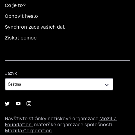
Co je to?
Obnovit heslo
Synchronizace vašich dat
Získat pomoc
Jazyk
Jazyk
Navštivte stránky neziskové organizace
Mozilla
Foundation
, mateřské organizace společnosti
Mozilla Corporation
.