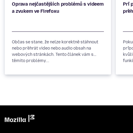
Oprava nejčastějších problémů s videem
Při 
Občas se stane, že nelze korektně stáhnout
Poku
nebo přehrát video nebo audio obsah na
přip
webových stránkách. Tento článek vám s
kvůl
těmito problémy...
funkč