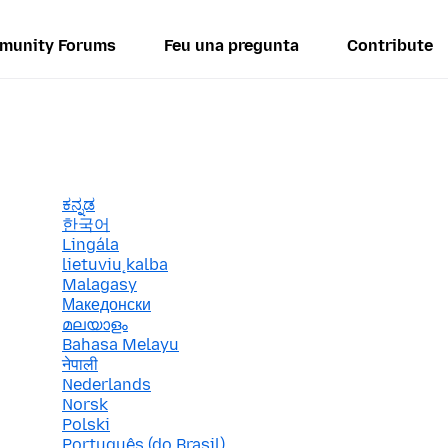
munity Forums
Feu una pregunta
Contribute
ಕನ್ನಡ
한국어
Lingála
lietuvių kalba
Malagasy
Македонски
മലയാളം
Bahasa Melayu
नेपाली
Nederlands
Norsk
Polski
Português (do Brasil)