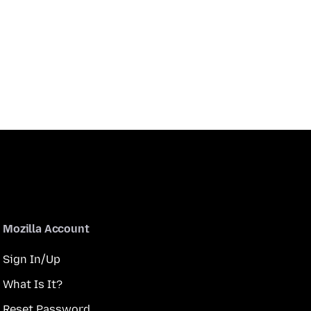
Mozilla Account
Sign In/Up
What Is It?
Reset Password