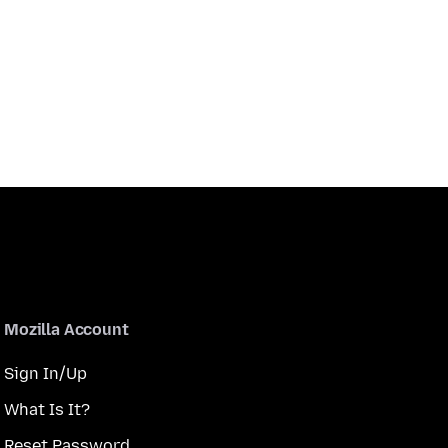
Mozilla Account
Sign In/Up
What Is It?
Reset Password