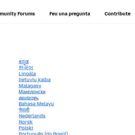
munity Forums
Feu una pregunta
Contribute
ಕನ್ನಡ
한국어
Lingála
lietuvių kalba
Malagasy
Македонски
മലയാളം
Bahasa Melayu
नेपाली
Nederlands
Norsk
Polski
Português (do Brasil)