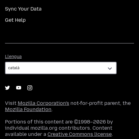
Sync Your Data
Get Help
Llengua
Llengua
Visit
Mozilla Corporation's
not-for-profit parent, the
Mozilla Foundation
.
Portions of this content are ©1998–2026 by
individual mozilla.org contributors. Content
available under a
Creative Commons license
.