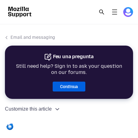
Email and messaging
Feu una pregunta
Still need help? Sign in to ask your question
on our forums.
Continua
Customize this article