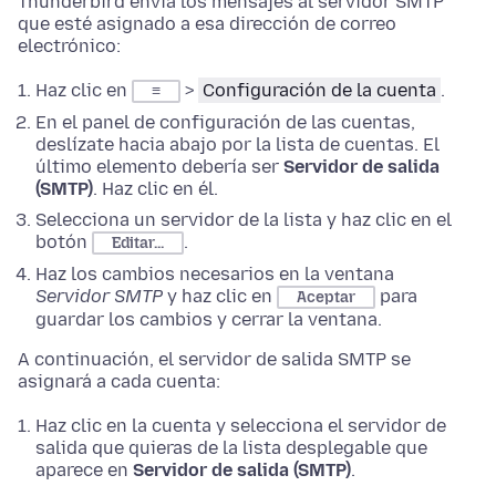
Thunderbird envía los mensajes al servidor SMTP
que esté asignado a esa dirección de correo
electrónico:
Haz clic en
>
Configuración de la cuenta
.
≡
En el panel de configuración de las cuentas,
deslízate hacia abajo por la lista de cuentas. El
último elemento debería ser
Servidor de salida
(SMTP)
. Haz clic en él.
Selecciona un servidor de la lista y haz clic en el
botón
.
Editar...
Haz los cambios necesarios en la ventana
Servidor SMTP
y haz clic en
para
Aceptar
guardar los cambios y cerrar la ventana.
A continuación, el servidor de salida SMTP se
asignará a cada cuenta:
Haz clic en la cuenta y selecciona el servidor de
salida que quieras de la lista desplegable que
aparece en
Servidor de salida (SMTP)
.