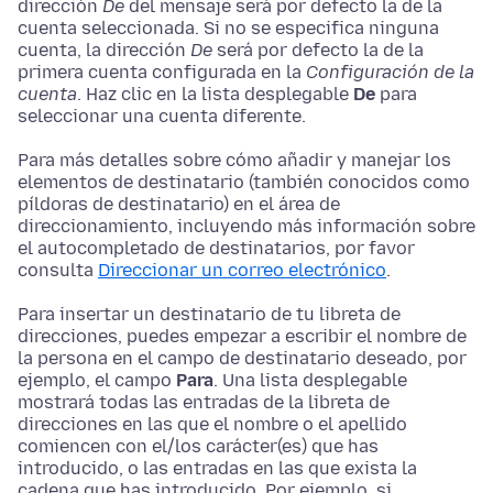
dirección
De
del mensaje será por defecto la de la
cuenta seleccionada. Si no se especifica ninguna
cuenta, la dirección
De
será por defecto la de la
primera cuenta configurada en la
Configuración de la
cuenta
. Haz clic en la lista desplegable
De
para
seleccionar una cuenta diferente.
Para más detalles sobre cómo añadir y manejar los
elementos de destinatario (también conocidos como
píldoras de destinatario) en el área de
direccionamiento, incluyendo más información sobre
el autocompletado de destinatarios, por favor
consulta
Direccionar un correo electrónico
.
Para insertar un destinatario de tu libreta de
direcciones, puedes empezar a escribir el nombre de
la persona en el campo de destinatario deseado, por
ejemplo, el campo
Para
. Una lista desplegable
mostrará todas las entradas de la libreta de
direcciones en las que el nombre o el apellido
comiencen con el/los carácter(es) que has
introducido
, o las entradas en las que exista la
cadena que has introducido
. Por ejemplo, si