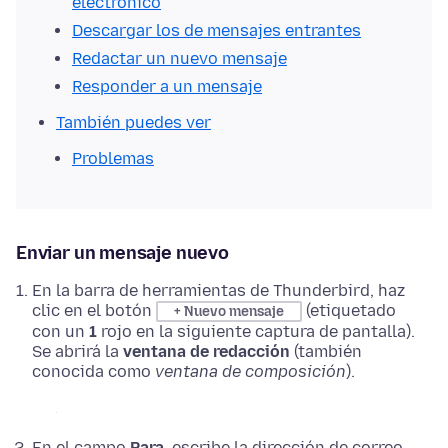
electrónico
Descargar los de mensajes entrantes
Redactar un nuevo mensaje
Responder a un mensaje
También puedes ver
Problemas
Enviar un mensaje nuevo
En la barra de herramientas de Thunderbird, haz
clic en el botón
(etiquetado
+ Nuevo mensaje
con un
1
rojo en la siguiente captura de pantalla).
Se abrirá la
ventana de redacción
(también
conocida como
ventana de composición
).
En el campo
Para
, escribe la dirección de correo