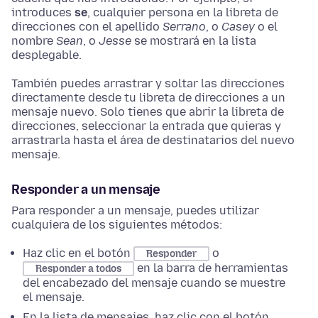
introduces
se
, cualquier persona en la libreta de
direcciones con el apellido
Serrano
, o
Casey
o el
nombre
Sean
, o
Jesse
se mostrará en la lista
desplegable.
También puedes arrastrar y soltar las direcciones
directamente desde tu libreta de direcciones a un
mensaje nuevo. Solo tienes que abrir la libreta de
direcciones, seleccionar la entrada que quieras y
arrastrarla hasta el área de destinatarios del nuevo
mensaje.
Responder a un mensaje
Para responder a un mensaje, puedes utilizar
cualquiera de los siguientes métodos:
Haz clic en el botón
o
Responder
en la barra de herramientas
Responder a todos
del encabezado del mensaje cuando se muestre
el mensaje.
En la lista de mensajes, haz clic con el botón