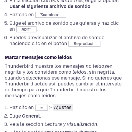
En la sección
Correos entrantes
, elige la opción
Usar el siguiente archivo de sonido
.
Haz clic en
.
Examinar...
Elige el archivo de sonido que quieras y haz clic
en
.
Abrir
Puedes previsualizar el archivo de sonido
haciendo clic en el botón
.
Reproducir
Marcar mensajes como leídos
Thunderbird muestra los mensajes
no leídos
en
negrita y los considera como
leídos
, sin negrita,
cuando seleccionas ese mensaje. Si no quieres que
Thunderbird actúe así, puedes cambiar el intervalo
de tiempo para que Thunderbird muestre los
mensajes como leídos:
Haz clic en
>
Ajustes
≡
Elige
General
.
Ve a la sección
Lectura y visualización
.