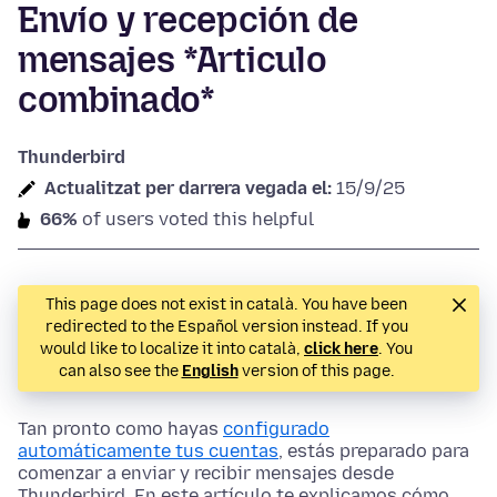
Envío y recepción de
mensajes *Articulo
combinado*
Thunderbird
Actualitzat per darrera vegada el:
15/9/25
66%
of users voted this helpful
This page does not exist in català. You have been
redirected to the Español version instead. If you
would like to localize it into català,
click here
. You
can also see the
English
version of this page.
Tan pronto como hayas
configurado
automáticamente tus cuentas
, estás preparado para
comenzar a enviar y recibir mensajes desde
Thunderbird. En este artículo te explicamos cómo