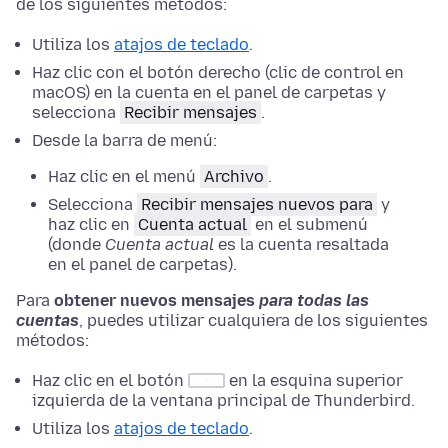
de los siguientes métodos:
Utiliza los
atajos de teclado
.
Haz clic con el botón derecho (clic de control en
macOS) en la cuenta en el panel de carpetas y
selecciona
Recibir mensajes
.
Desde la barra de menú:
Haz clic en el menú
Archivo
.
Selecciona
Recibir mensajes nuevos para
y
haz clic en
Cuenta actual
en el submenú
(donde
Cuenta actual
es la cuenta resaltada
en el panel de carpetas).
Para
obtener nuevos mensajes
para todas las
cuentas
, puedes utilizar cualquiera de los siguientes
métodos:
Haz clic en el botón
en la esquina superior
izquierda de la ventana principal de Thunderbird.
Utiliza los
atajos de teclado
.