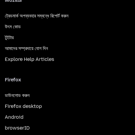
Mozilla
ট্রেডমার্ক অপব্যবহার সম্বন্ধে রিপোর্ট করুন
উৎস কোড
টুইটার
আমাদের সম্প্রদায়ে যোগ দিন
Explore Help Articles
Firefox
ডাউনলোড করুন
Firefox desktop
Android
browserID