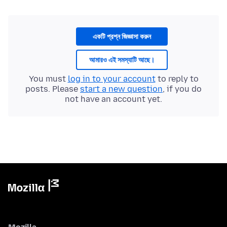
একটি প্রশ্ন জিজ্ঞাসা করুন
আমারও এই সমস্যাটি আছে।
You must
log in to your account
to reply to
posts. Please
start a new question
, if you do
not have an account yet.