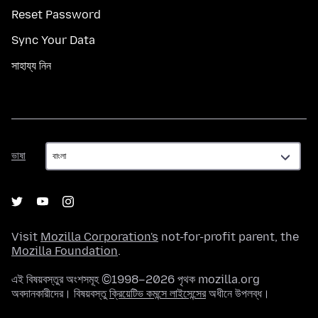
Reset Password
Sync Your Data
সাহায্য নিন
ভাষা
ভাষা
Visit
Mozilla Corporation's
not-for-profit parent, the
Mozilla Foundation
.
এই বিষয়বস্তুর অংশসমূহ ©1998–2026 পৃথক mozilla.org
অবদানকারীদের। বিষয়বস্তু
ক্রিয়েটিভ কমন্সে লাইসেন্সের
অধীনে উপলব্ধ।