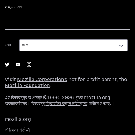
সাহায্য নিন
ভাষা
ভাষা
Visit
Mozilla Corporation's
not-for-profit parent, the
Mozilla Foundation
.
এই বিষয়বস্তুর অংশসমূহ ©1998–2026 পৃথক mozilla.org
অবদানকারীদের। বিষয়বস্তু
ক্রিয়েটিভ কমন্সে লাইসেন্সের
অধীনে উপলব্ধ।
mozilla.org
পরিষেবার শর্তাবলী