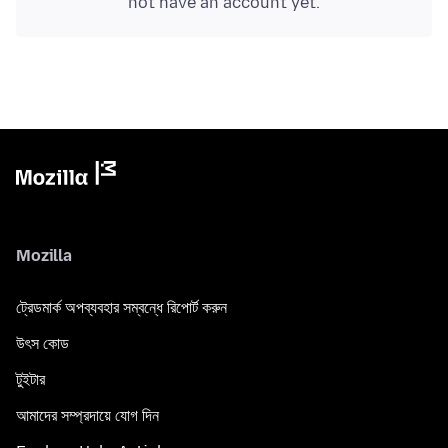
not have an account yet.
Mozilla
ট্রেডমার্ক অপব্যবহার সম্বন্ধে রিপোর্ট করুন
উৎস কোড
টুইটার
আমাদের সম্প্রদায়ে যোগ দিন