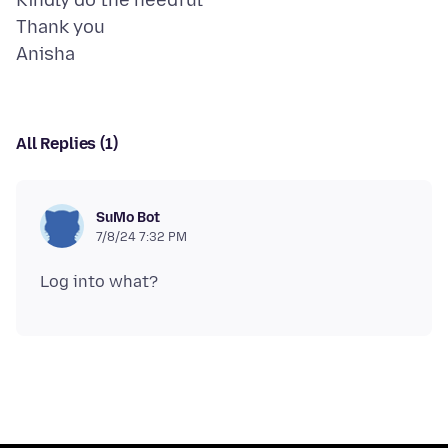
Kindly do the needful
Thank you
All Replies (1)
SuMo Bot
7/8/24 7:32 PM