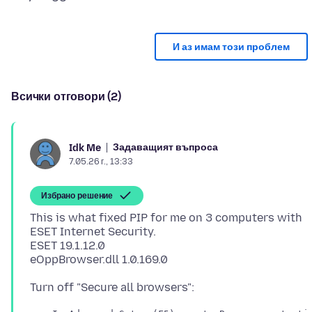
И аз имам този проблем
Всички отговори (2)
Задаващият въпроса
Idk Me
7.05.26 г., 13:33
Избрано решение
This is what fixed PIP for me on 3 computers with
ESET Internet Security.
ESET 19.1.12.0