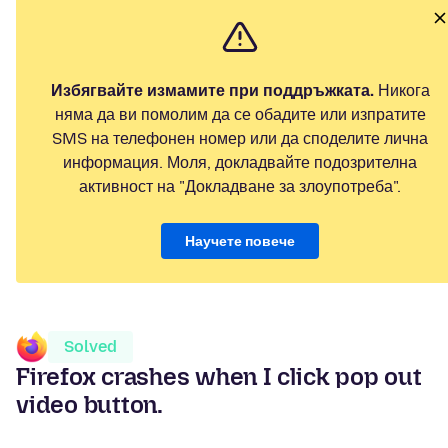
Избягвайте измамите при поддръжката.
Никога
няма да ви помолим да се обадите или изпратите
SMS на телефонен номер или да споделите лична
информация. Моля, докладвайте подозрителна
активност на "Докладване за злоупотреба".
Научете повече
Solved
Firefox crashes when I click pop out
video button.