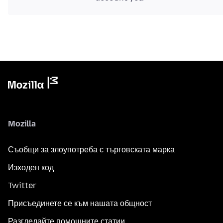
Mozilla
Съобщи за злоупотреба с търговската марка
Изходен код
Twitter
Присъединете се към нашата общност
Разгледайте помощните статии