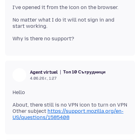
No matter what I do it will not sign in and
Топ 10 Сътрудници
Agent virtuel
4.06.26 г., 1:27
About, there still is no VPN icon to turn on VPN
Other subject
https://support.mozilla.org/en-
US/questions/1585408