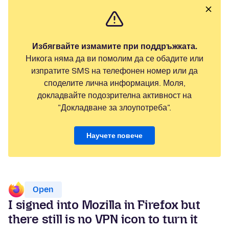
Избягвайте измамите при поддръжката.
Никога няма да ви помолим да се обадите или
изпратите SMS на телефонен номер или да
споделите лична информация. Моля,
докладвайте подозрителна активност на
"Докладване за злоупотреба".
Научете повече
Open
I signed into Mozilla in Firefox but
there still is no VPN icon to turn it