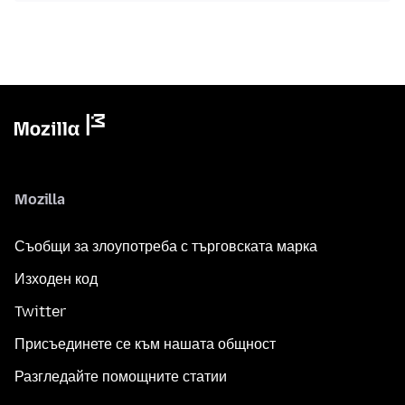
Mozilla
Съобщи за злоупотреба с търговската марка
Изходен код
Twitter
Присъединете се към нашата общност
Разгледайте помощните статии