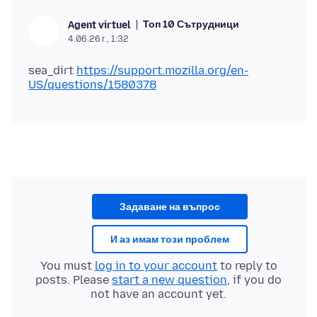
Топ 10 Сътрудници
Agent virtuel
4.06.26 г., 1:32
sea_dirt
https://support.mozilla.org/en-
US/questions/1580378
Задаване на въпрос
И аз имам този проблем
You must
log in to your account
to reply to
posts. Please
start a new question
, if you do
not have an account yet.