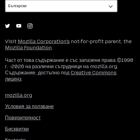
Visit
Mozilla Corporation's
not-for-profit parent, the
Mozilla Foundation
.
Част от това съдържание е със запазени права ©1998
г. -2026 на различни сътрудници на mozilla.org.
Съдържание, достъпно под
Creative Commons
лиценз
.
mozilla.org
Условия за ползване
Поверителност
Бисквитки