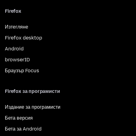
Firefox
Изтегляне
Firefox desktop
Android
browserID
Браузър Focus
Firefox за програмисти
Издание за програмисти
Бета версия
Бета за Android