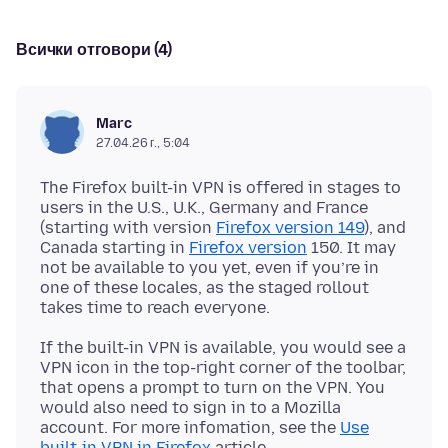
Всички отговори (4)
Marc
27.04.26 г., 5:04
The Firefox built-in VPN is offered in stages to
users in the U.S., U.K., Germany and France
(starting with version
Firefox version 149
), and
Canada starting in
Firefox version
150. It may
not be available to you yet, even if you’re in
one of these locales, as the staged rollout
If the built-in VPN is available, you would see a
VPN icon in the top-right corner of the toolbar,
that opens a prompt to turn on the VPN. You
would also need to sign in to a Mozilla
account. For more infomation, see the
Use
built-in VPN in Firefox