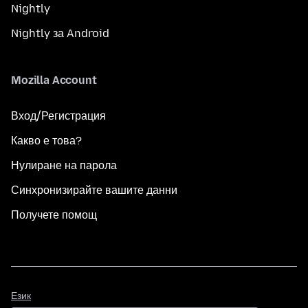
Nightly
Nightly за Android
Mozilla Account
Вход/Регистрация
Какво е това?
Нулиране на парола
Синхронизирайте вашите данни
Получете помощ
Език
Език