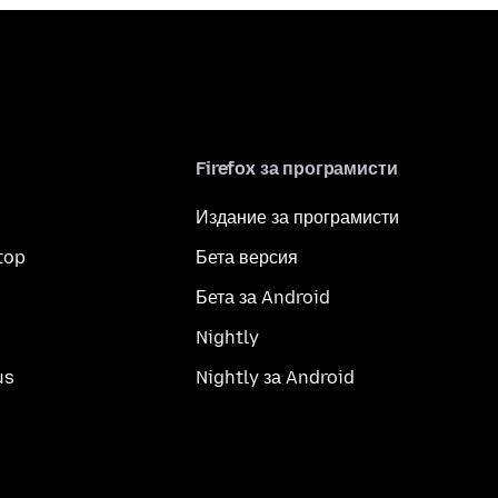
Firefox за програмисти
Издание за програмисти
top
Бета версия
Бета за Android
Nightly
us
Nightly за Android