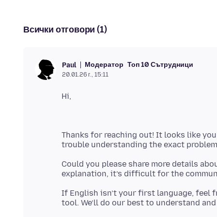
Всички отговори (1)
Модератор
Топ 10 Сътрудници
Paul
20.01.26 г., 15:11
Thanks for reaching out! It looks like you
Could you please share more details abou
If English isn’t your first language, feel