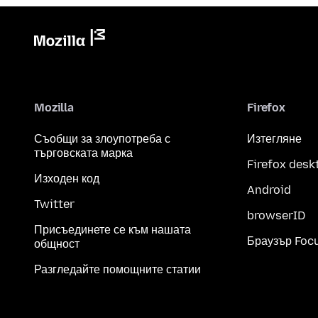
Mozilla
Firefox
Съобщи за злоупотреба с
Изтегляне
търговската марка
Firefox desk
Изходен код
Android
Twitter
browserID
Присъединете се към нашата
Браузър Foc
общност
Разгледайте помощните статии