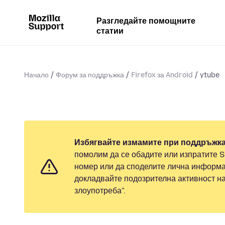
Разгледайте помощните
статии
Начало
Форум за поддръжка
Firefox за Android
ytube
Избягвайте измамите при поддръжка
помолим да се обадите или изпратите 
номер или да споделите лична информа
докладвайте подозрителна активност н
злоупотреба".