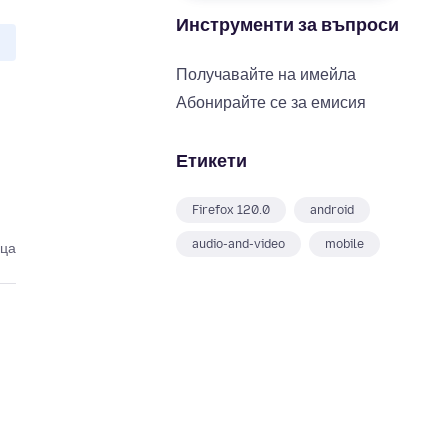
Инструменти за въпроси
Получавайте на имейла
Абонирайте се за емисия
Етикети
Firefox 120.0
android
audio-and-video
mobile
еца