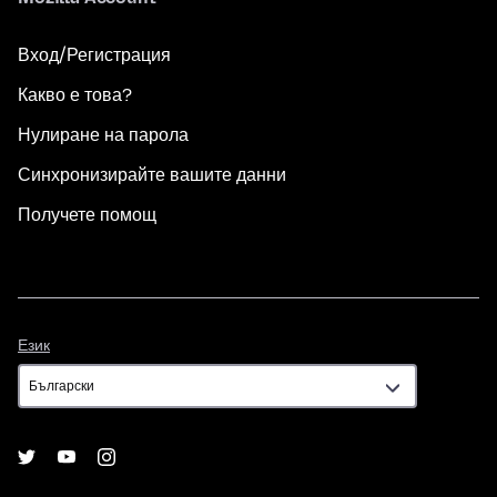
Вход/Регистрация
Какво е това?
Нулиране на парола
Синхронизирайте вашите данни
Получете помощ
Език
Език