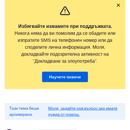
Избягвайте измамите при поддръжката.
Никога няма да ви помолим да се обадите или
изпратите SMS на телефонен номер или да
споделите лична информация. Моля,
докладвайте подозрителна активност на
"Докладване за злоупотреба".
Научете повече
Тази тема беше
Моля, задайте нов въпрос ако имате
архивирана.
нужда от помощ.