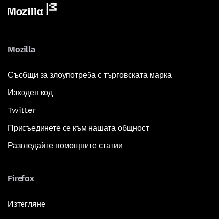
Mozilla
Съобщи за злоупотреба с търговската марка
Изходен код
Twitter
Присъединете се към нашата общност
Разгледайте помощните статии
Firefox
Изтегляне