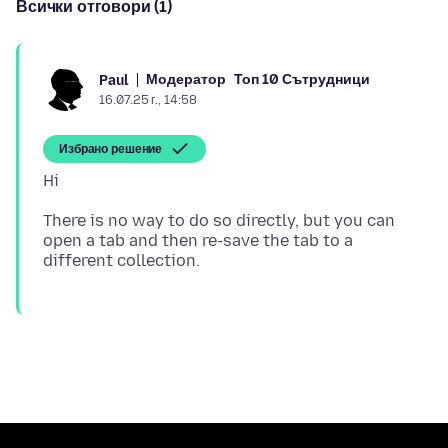
Всички отговори (1)
Модератор
Топ 10 Сътрудници
Paul
16.07.25 г., 14:58
Избрано решение
There is no way to do so directly, but you can
open a tab and then re-save the tab to a