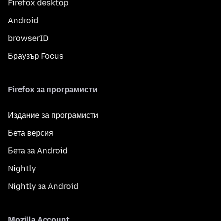
Firefox desktop
Android
browserID
Браузър Focus
Firefox за програмисти
Издание за програмисти
Бета версия
Бета за Android
Nightly
Nightly за Android
Mozilla Account