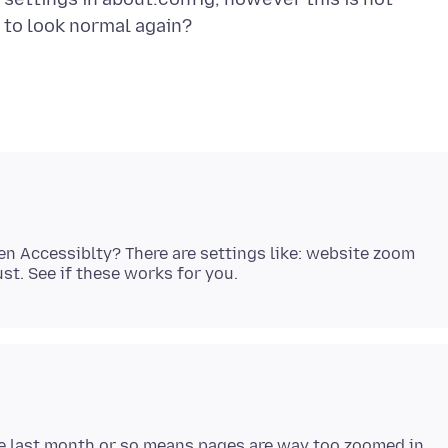
hen Accessiblty? There are settings like: website zoom
he last month or so means pages are way too zoomed in