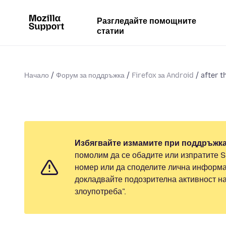
Разгледайте помощните
статии
Начало
Форум за поддръжка
Firefox за Android
after t
Избягвайте измамите при поддръжка
помолим да се обадите или изпратите 
номер или да споделите лична информа
докладвайте подозрителна активност н
злоупотреба".