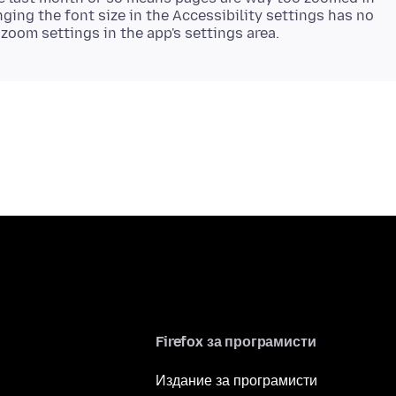
ing the font size in the Accessibility settings has no
Firefox за програмисти
Издание за програмисти