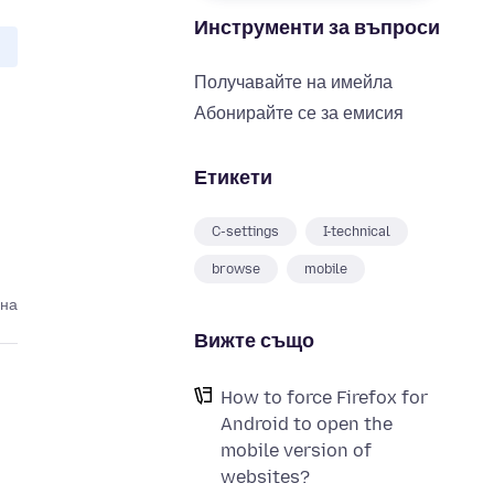
Инструменти за въпроси
Получавайте на имейла
Абонирайте се за емисия
Етикети
C-settings
I-technical
browse
mobile
ина
Вижте също
How to force Firefox for
Android to open the
mobile version of
websites?