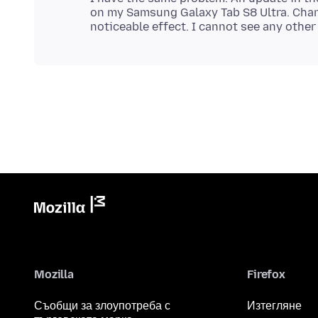
on my Samsung Galaxy Tab S8 Ultra. Chang
Mozilla
Firefox
Съобщи за злоупотреба с
Изтегляне