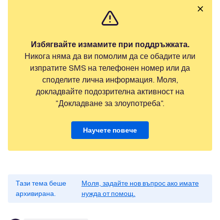
Избягвайте измамите при поддръжката.
Никога няма да ви помолим да се обадите или
изпратите SMS на телефонен номер или да
споделите лична информация. Моля,
докладвайте подозрителна активност на
"Докладване за злоупотреба".
Научете повече
Тази тема беше
Моля, задайте нов въпрос ако имате
архивирана.
нужда от помощ.