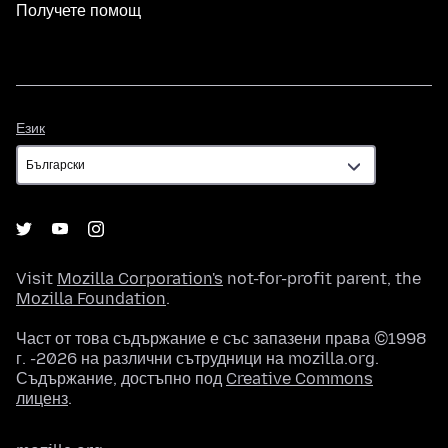
Получете помощ
Език
Език
Visit
Mozilla Corporation's
not-for-profit parent, the
Mozilla Foundation
.
Част от това съдържание е със запазени права ©1998
г. -2026 на различни сътрудници на mozilla.org.
Съдържание, достъпно под
Creative Commons
лиценз
.