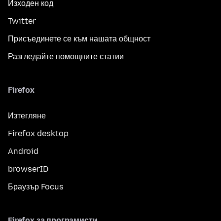
Изходен код
Twitter
Присъединете се към нашата общност
Разгледайте помощните статии
Firefox
Изтегляне
Firefox desktop
Android
browserID
Браузър Focus
Firefox за програмисти