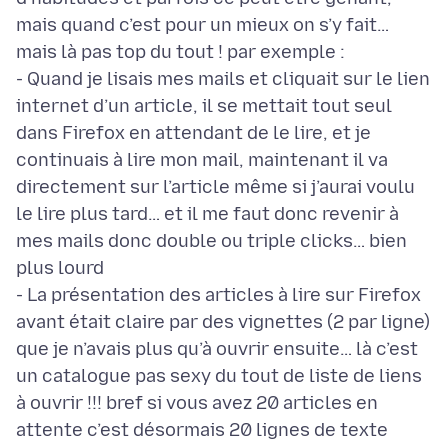
mais quand c’est pour un mieux on s’y fait…
mais là pas top du tout ! par exemple :
- Quand je lisais mes mails et cliquait sur le lien
internet d’un article, il se mettait tout seul
dans Firefox en attendant de le lire, et je
continuais à lire mon mail, maintenant il va
directement sur l’article même si j’aurai voulu
le lire plus tard… et il me faut donc revenir à
mes mails donc double ou triple clicks… bien
plus lourd
- La présentation des articles à lire sur Firefox
avant était claire par des vignettes (2 par ligne)
que je n’avais plus qu’à ouvrir ensuite… là c’est
un catalogue pas sexy du tout de liste de liens
à ouvrir !!! bref si vous avez 20 articles en
attente c’est désormais 20 lignes de texte