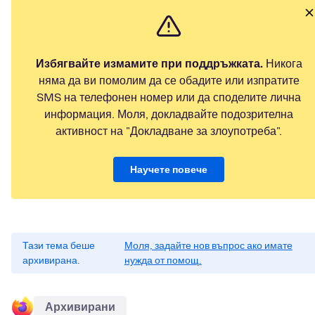
Избягвайте измамите при поддръжката.
Никога
няма да ви помолим да се обадите или изпратите
SMS на телефонен номер или да споделите лична
информация. Моля, докладвайте подозрителна
активност на "Докладване за злоупотреба".
Научете повече
Тази тема беше
Моля, задайте нов въпрос ако имате
архивирана.
нужда от помощ.
Архивирани