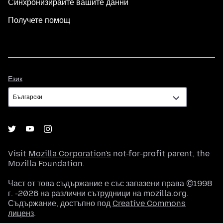
Синхронизирайте вашите данни
Получете помощ
Език
Език
Visit
Mozilla Corporation's
not-for-profit parent, the
Mozilla Foundation
.
Част от това съдържание е със запазени права ©1998
г. -2026 на различни сътрудници на mozilla.org.
Съдържание, достъпно под
Creative Commons
лиценз
.