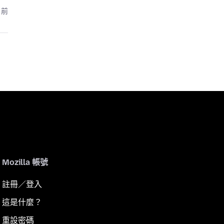
月前
Mozilla 帳號
註冊／登入
這是什麼？
重設密碼