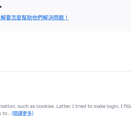
區
了解要怎麼幫助他們解決問題！
mation, such as cookies. Latter, I tried to make login, I fil
s to…
(閱讀更多)