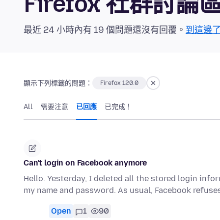
Firefox 社群討論
最近 24 小時內有 19 個問題還沒有回覆。
到這邊
顯示下列標籤的問題：
Firefox 120.0
All
需要注意
已回應
已完成！
Can't login on Facebook anymore
Hello. Yesterday, I deleted all the stored login infor
my name and password. As usual, Facebook refuse
Open
1
90