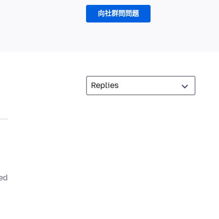
向社群問問題
led