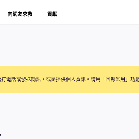
向網友求救
貢獻
撥打電話或發送簡訊，或是提供個人資訊。請用「回報濫用」功