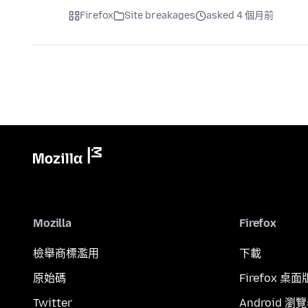
Firefox
Site breakages
asked 4 個月前
Mozilla
Firefox
檢舉商標濫用
下載
原始碼
Firefox 桌面
Twitter
Android 瀏