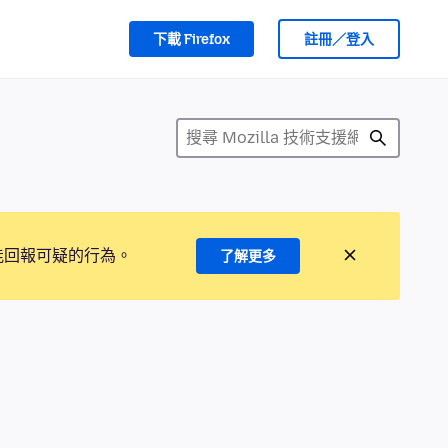
下載 Firefox
註冊／登入
能回報可疑的行為。
了解更多