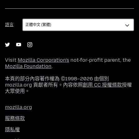
語
語言
言
Visit
Mozilla Corporation's
not-for-profit parent, the
Mozilla Foundation
.
本頁的部分內容著作權為 ©1998–2026 由個別
mozilla.org 貢獻者所有。內容依照
創用 CC 授權條款
授權
大眾使用。
mozilla.org
服務條款
隱私權