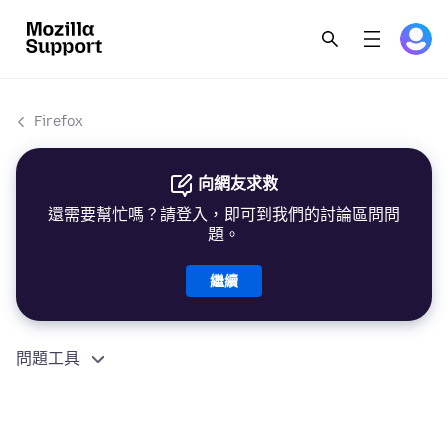
Firefox
向網友求救
還需要幫忙嗎？請登入，即可到我們的討論區問問
題。
繼續
問題工具