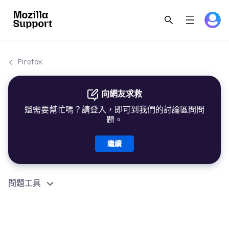
Firefox
向網友求救
還需要幫忙嗎？請登入，即可到我們的討論區問問
題。
繼續
問題工具