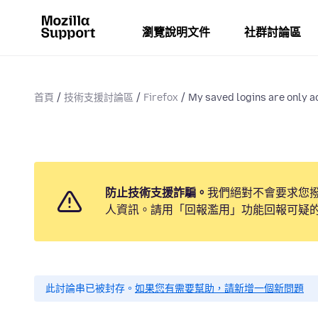
瀏覽說明文件
社群討論區
首頁
技術支援討論區
Firefox
My saved logins are only ac
防止技術支援詐騙。
我們絕對不會要求您
人資訊。請用「回報濫用」功能回報可疑
此討論串已被封存。
如果您有需要幫助，請新增一個新問題