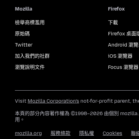
Mozilla
Firefox
檢舉商標濫用
下載
原始碼
Firefox 桌面
Twitter
Android 瀏
加入我們的社群
iOS 瀏覽器
瀏覽說明文件
Focus 瀏覽器
Visit
Mozilla Corporation's
not-for-profit parent, t
本頁的部分內容著作權為 ©1998–2026 由個別 mozill
用。
mozilla.org
服務條款
隱私權
Cookies
聯