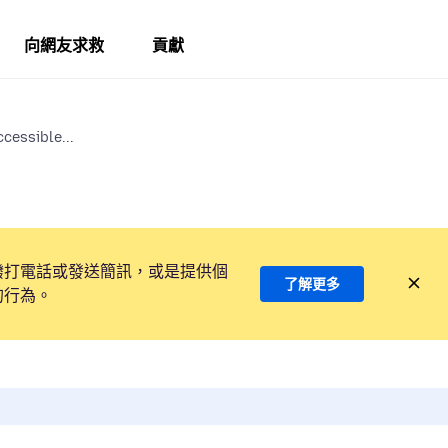
向網友求救
貢獻
cessible...
撥打電話或發送簡訊，或是提供個
了解更多
的行為。