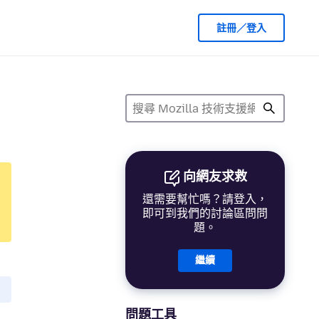
註冊／登入
向網友求救
還需要幫忙嗎？請登入，
即可到我們的討論區問問
題。
繼續
問題工具