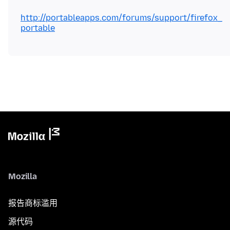
http://portableapps.com/forums/support/firefox_
portable
Mozilla
报告商标滥用
源代码