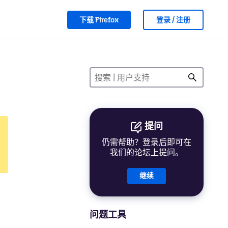
下载 Firefox
登录 / 注册
提问
仍需帮助？登录后即可在
我们的论坛上提问。
继续
问题工具