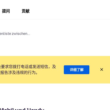
提问
贡献
nliste zwischen...
会要求您拨打电话或发送短信，及
详细了解
项报告涉及违规的行为。