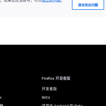
。如果您还没账号，可以
提出新问题
。
我也有此问题
Firefox 开发者版
开发者版
x
Beta
览器
适用于 Android 的 Beta