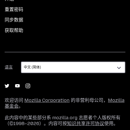
重置密码
同步数据
获取帮助
语
语言
言
欢迎访问
Mozilla Corporation
的非营利母公司，
Mozilla
基金会
。
此内容中的某些部分系 mozilla.org 志愿者个人版权所有
（©1998–2026）。内容可按
知识共享许可协议
使用。