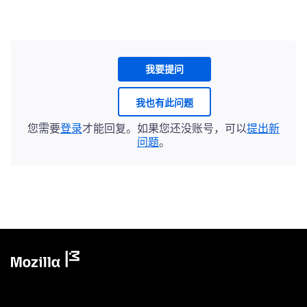
我要提问
我也有此问题
您需要
登录
才能回复。如果您还没账号，可以
提出新
问题
。