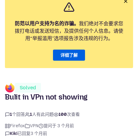
防范以用户支持为名的诈骗。
我们绝对不会要求您
拨打电话或发送短信，及提供任何个人信息。请使
用“举报滥用”选项报告涉及违规的行为。
详细了解
Solved
Bulit in VPn not showing
1
个回答
1
人有此问题
100
次查看
Firefox
VPN
提问于 3 个月前
Kiki
已回复
3 个月前