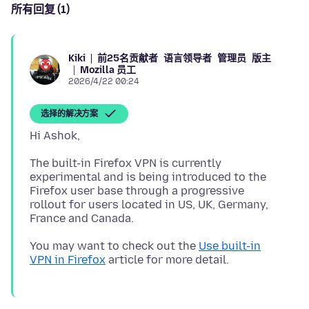
所有回复 (1)
前25名贡献者
语言领导者
管理员
版主
Kiki
Mozilla 员工
2026/4/22 00:24
选择的解决方案
The built-in Firefox VPN is currently
experimental and is being introduced to the
Firefox user base through a progressive
rollout for users located in US, UK, Germany,
You may want to check out the
Use built-in
VPN in Firefox