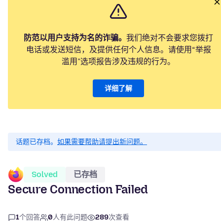
防范以用户支持为名的诈骗。
我们绝对不会要求您拨打
电话或发送短信，及提供任何个人信息。请使用“举报
滥用”选项报告涉及违规的行为。
详细了解
话题已存档。
如果需要帮助请提出新问题。
Solved
已存档
Secure Connection Failed
1
个回答
0
人有此问题
289
次查看