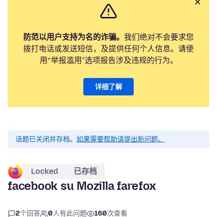
防范以用户支持为名的诈骗。
我们绝对不会要求您
拨打电话或发送短信，及提供任何个人信息。请使
用“举报滥用”选项报告涉及违规的行为。
详细了解
话题已关闭并存档。
如果需要帮助请提出新问题。
Locked
已存档
facebook su Mozilla farefox
2
个回答
0
人有此问题
160
次查看