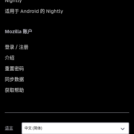
Nightly
适用于 Android 的 Nightly
Mozilla 账户
登录 / 注册
介绍
重置密码
同步数据
获取帮助
语
语言
言