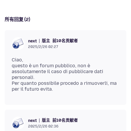
所有回复 (2)
版主
前10名贡献者
next
2025/2/26 02:27
Ciao,
questo è un forum pubblico, non è
assolutamente il caso di pubblicare dati
personali.
Per quanto possibile procedo a rimuoverli, ma
版主
前10名贡献者
next
2025/2/26 02:36