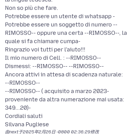
Non so più che fare.
Potrebbe essere un utente di whatsapp -
Potrebbe essere un soggetto di numero --
RIMOSSO-- oppure una certa --RIMOSSO--, la
quale si fa chiamare cumpa-
Ringrazio voi tutti per l'aiuto!!!
Il mio numero di Cell. : --RIMOSSO--
Dismessi: --RIMOSSO-- --RIMOSSO--
Ancora attivi in attesa di scadenza naturale:
--RIMOSSO--
--RIMOSSO-- ( acquisito a marzo 2023-
proveniente da altra numerazione mai usata:
349...20)-
Cordiali saluti
由next于
2025年2月26日 -0800 02:36:29
修改