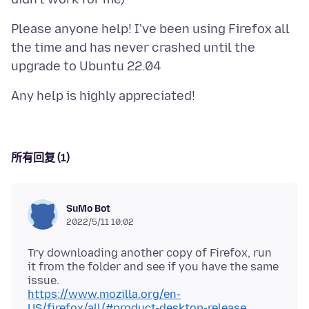
Please anyone help! I've been using Firefox all
the time and has never crashed until the
所有回复 (1)
SuMo Bot
2022/5/11 10:02
Try downloading another copy of Firefox, run
it from the folder and see if you have the same
https://www.mozilla.org/en-
US/firefox/all/#product-desktop-release