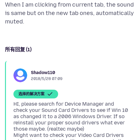
When I am clicking from current tab, the sound
is same but on the new tab ones, automatically
所有回复 (1)
Shadow110
2018/5/28 07:09
选择的解决方案
HI, please search for Device Manager and
check your Sound Card Drivers to see if Win 10
as changed it to a 2006 Windows Driver. If so
reinstall your proper sound drivers what ever
those maybe. (realtec maybe)
Might want to check your Video Card Drivers