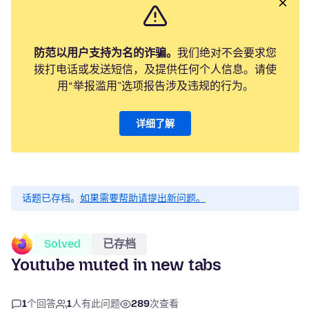
防范以用户支持为名的诈骗。
我们绝对不会要求您
拨打电话或发送短信，及提供任何个人信息。请使
用“举报滥用”选项报告涉及违规的行为。
详细了解
话题已存档。
如果需要帮助请提出新问题。
Solved
已存档
Youtube muted in new tabs
1
个回答
1
人有此问题
289
次查看