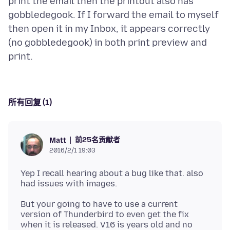
print the email then the printout also has
gobbledegook. If I forward the email to myself
then open it in my Inbox, it appears correctly
(no gobbledegook) in both print preview and
所有回复 (1)
前25名贡献者
Matt
2016/2/1 19:03
Yep I recall hearing about a bug like that. also
But your going to have to use a current
version of Thunderbird to even get the fix
when it is released. V16 is years old and no