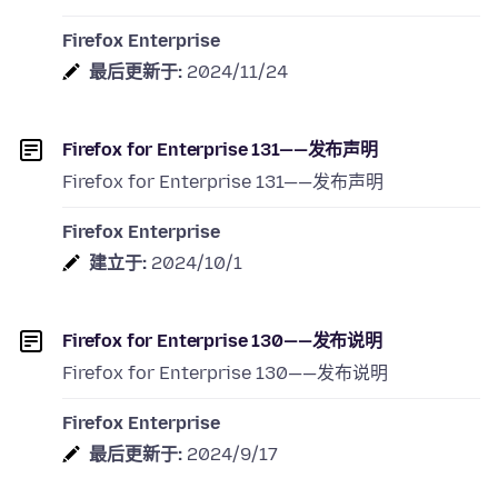
Firefox Enterprise
最后更新于:
2024/11/24
Firefox for Enterprise 131——发布声明
Firefox for Enterprise 131——发布声明
Firefox Enterprise
建立于:
2024/10/1
Firefox for Enterprise 130——发布说明
Firefox for Enterprise 130——发布说明
Firefox Enterprise
最后更新于:
2024/9/17