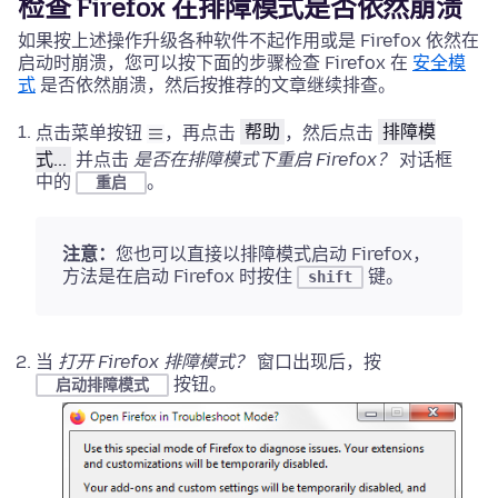
检查 Firefox 在排障模式是否依然崩溃
如果按上述操作升级各种软件不起作用或是 Firefox 依然在
启动时崩溃，您可以按下面的步骤检查 Firefox 在
安全模
式
是否依然崩溃，然后按推荐的文章继续排查。
点击菜单按钮
，再点击
帮助
，然后点击
排障模
式...
并点击
是否在排障模式下重启 Firefox？
对话框
中的
。
重启
注意：
您也可以直接以排障模式启动 Firefox，
方法是
在启动 Firefox 时按住
键。
shift
当
打开 Firefox 排障模式？
窗口出现后，按
按钮。
启动排障模式