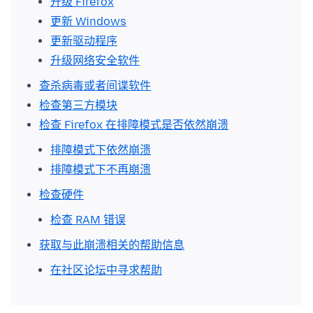
升级 Firefox
更新 Windows
更新驱动程序
升级网络安全软件
查杀病毒或者间谍软件
检查第三方模块
检查 Firefox 在排障模式是否依然崩溃
排障模式下依然崩溃
排障模式下不再崩溃
检查硬件
检查 RAM 错误
获取与此崩溃相关的帮助信息
在社区论坛中寻求帮助