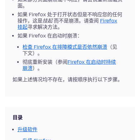
面。
如果 Firefox 处于打开状态但是不响应您的任何
操作，这是
挂起
而不是崩溃。请查阅
Firefox
挂起
寻求解决方法。
如果 Firefox 在启动时崩溃：
检查 Firefox 在排障模式是否依然崩溃
（见
下文）。
彻底重新安装（参阅
Firefox 在启动时持续
崩溃
）。
如果上述情况均不存在，请按顺序执行以下步骤。
目录
升级软件