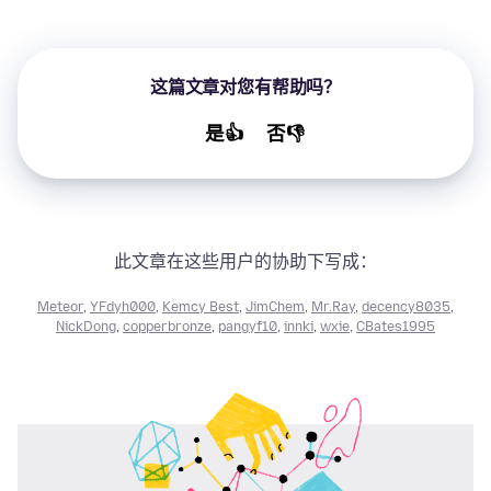
这篇文章对您有帮助吗？
是👍
否👎
此文章在这些用户的协助下写成：
Meteor
,
YFdyh000
,
Kemcy Best
,
JimChem
,
Mr.Ray
,
decency8035
,
NickDong
,
copperbronze
,
pangyf10
,
innki
,
wxie
,
CBates1995