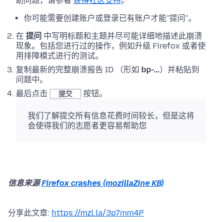
助问题，请参看
获得社区支持
。
你可能需要创建账户或登录已有账户才能"提问"。
在
提问
中写明标题和主题并尽可能详细地描述此崩溃
现象。包括您进行过的操作，例如升级 Firefox 或者使
用排障模式进行的测试。
复制最新的完整崩溃报告 ID （形如
bp-...
）并粘贴到
问题中。
最后点击
按钮。
提交
我们了解提交所有信息花费时间较长，但是这将
会使得我们的志愿者更容易帮助您
信息来源
Firefox crashes (mozillaZine KB)
分享此文章:
https://mzl.la/3p7mm4P