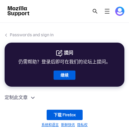
Passwords and sign in
提问
仍需帮助？登录后即可在我们的论坛上提问。
继续
定制此文章
下载 Firefox
系统和语言
新鲜快讯
隐私权