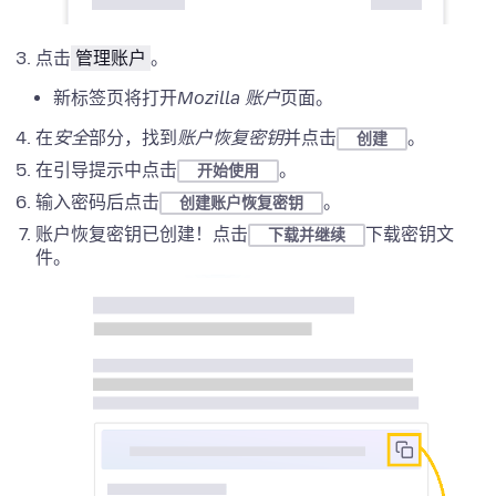
点击
管理账户
。
新标签页将打开
Mozilla 账户
页面。
在
安全
部分，找到
账户恢复密钥
并点击
。
创建
在引导提示中点击
。
开始使用
输入密码后点击
。
创建账户恢复密钥
账户恢复密钥已创建！点击
下载密钥文
下载并继续
件。