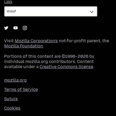
Làkk
Làkk
Visit
Mozilla Corporation's
not-for-profit parent, the
Mozilla Foundation
.
Portions of this content are ©1998–2026 by
individual mozilla.org contributors. Content
available under a
Creative Commons license
.
mozilla.org
Terms of Service
Sutura
Cookies