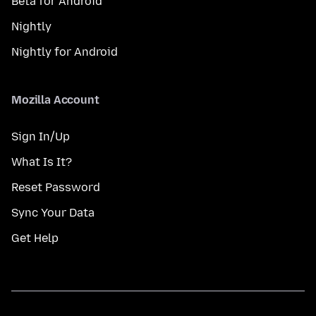
Beta for Android
Nightly
Nightly for Android
Mozilla Account
Sign In/Up
What Is It?
Reset Password
Sync Your Data
Get Help