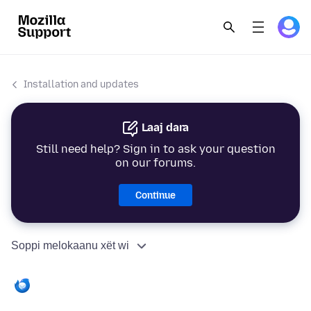
Installation and updates
Laaj dara
Still need help? Sign in to ask your question
on our forums.
Continue
Soppi melokaanu xët wi