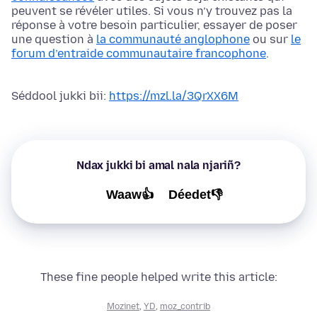
peuvent se révéler utiles. Si vous n’y trouvez pas la
réponse à votre besoin particulier, essayer de poser
une question à
la communauté anglophone
ou sur
le
forum d’entraide communautaire francophone
.
Séddool jukki bii:
https://mzl.la/3QrXX6M
Ndax jukki bi amal nala njariñ?
Waaw👍
Déedet👎
These fine people helped write this article:
Mozinet
,
YD
,
moz_contrib