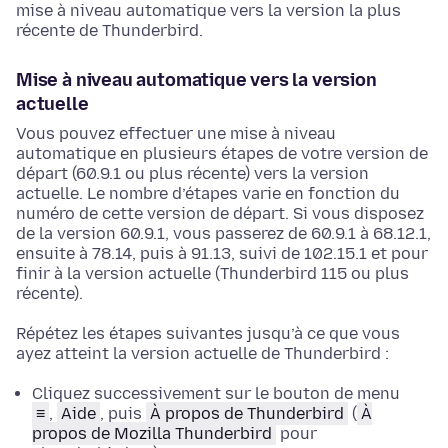
mise à niveau automatique vers la version la plus
récente de Thunderbird.
Mise à niveau automatique vers la version
actuelle
Vous pouvez effectuer une mise à niveau
automatique en plusieurs étapes de votre version de
départ (60.9.1 ou plus récente) vers la version
actuelle. Le nombre d’étapes varie en fonction du
numéro de cette version de départ. Si vous disposez
de la version 60.9.1, vous passerez de 60.9.1 à 68.12.1,
ensuite à 78.14, puis à 91.13, suivi de 102.15.1 et pour
finir à la version actuelle (Thunderbird 115 ou plus
récente).
Répétez les étapes suivantes jusqu’à ce que vous
ayez atteint la version actuelle de Thunderbird :
Cliquez successivement sur le bouton de menu
≡
,
Aide
, puis
À propos de Thunderbird
(
À
propos de Mozilla Thunderbird
pour