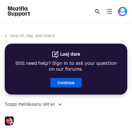
Search, tag, and share
Laaj dara
Still need help? Sign in to ask your question
on our forums.
Continue
Soppi melokaanu xët wi