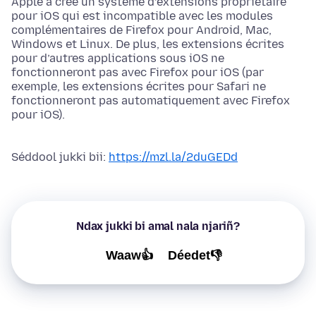
Apple a créé un système d’extensions propriétaire
pour iOS qui est incompatible avec les modules
complémentaires de Firefox pour Android, Mac,
Windows et Linux. De plus, les extensions écrites
pour d’autres applications sous iOS ne
fonctionneront pas avec Firefox pour iOS (par
exemple, les extensions écrites pour Safari ne
fonctionneront pas automatiquement avec Firefox
pour iOS).
Séddool jukki bii:
https://mzl.la/2duGEDd
Ndax jukki bi amal nala njariñ?
Waaw👍
Déedet👎