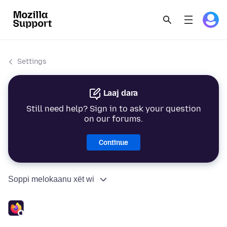
Settings
Laaj dara
Still need help? Sign in to ask your question
on our forums.
Continue
Soppi melokaanu xët wi