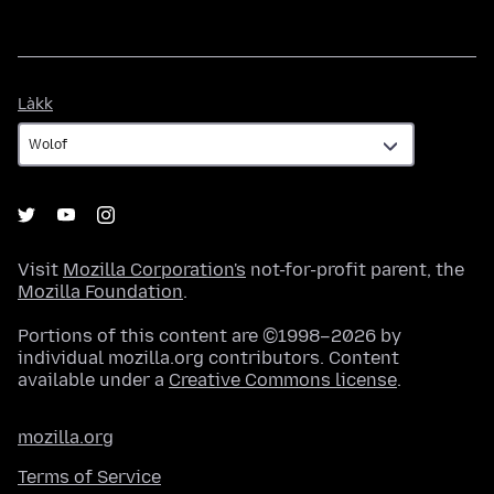
Làkk
Làkk
Visit
Mozilla Corporation's
not-for-profit parent, the
Mozilla Foundation
.
Portions of this content are ©1998–2026 by
individual mozilla.org contributors. Content
available under a
Creative Commons license
.
mozilla.org
Terms of Service