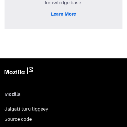
knowledge base.
Learn More
Mozilla
Jalgati turu liggéey
Source code