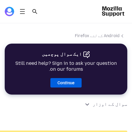
Android کے لئے Firefox
ایک سوال پوچھیں
Still need help? Sign in to ask your question
on our forums.
Continue
سوال کے اوزار