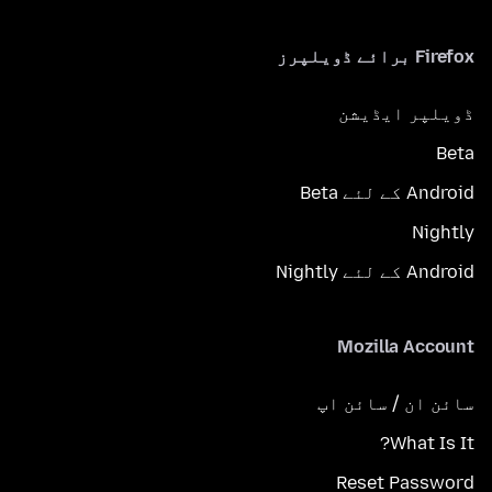
Firefox برائے ڈویلپرز
ڈویلپر ایڈیشن
Beta
Android کے لئے Beta
Nightly
Android کے لئے Nightly
Mozilla Account
سائن ان / سائن اپ
What Is It?
Reset Password