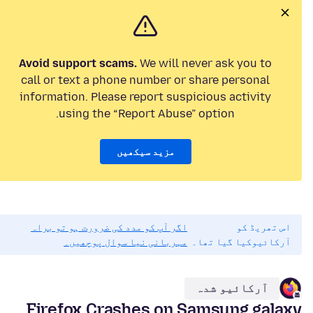
Avoid support scams.
We will never ask you to
call or text a phone number or share personal
information. Please report suspicious activity
using the “Report Abuse” option.
مزید سیکھیں
اس تھریڈ کو
اگر آپ کو مدد کی ضرورت ہو تو براہ
آرکائیوکیا گیا تھا۔
مہربانی نیا سوال پوچھیں۔
آرکائیو شدہ
Firefox Crashes on Samsung galaxy