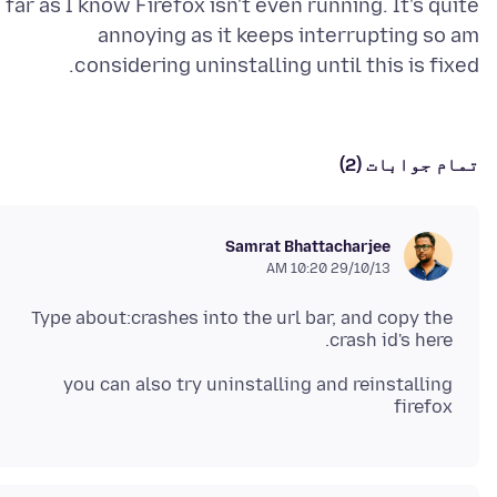
far as I know Firefox isn't even running. It's quite
annoying as it keeps interrupting so am
considering uninstalling until this is fixed.
تمام جوابات (2)
Samrat Bhattacharjee
29/10/13 10:20 AM
Type about:crashes into the url bar, and copy the
crash id's here.
you can also try uninstalling and reinstalling
firefox