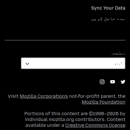
Sync Your Data
مدد حاصل کریں
زبانیں
زبانیں
Visit
Mozilla Corporation's
not-for-profit parent, the
.
Mozilla Foundation
Portions of this content are ©1998–2026 by
individual mozilla.org contributors. Content
.
available under a
Creative Commons license