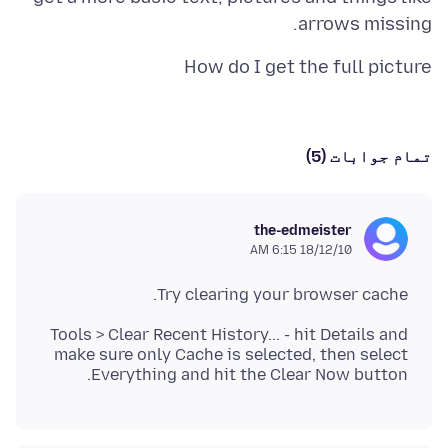
arrows missing.
How do I get the full picture
تمام جوابات (5)
the-edmeister
18/12/10 6:15 AM
Try clearing your browser cache.
Tools > Clear Recent History... - hit Details and
make sure only Cache is selected, then select
Everything and hit the Clear Now button.