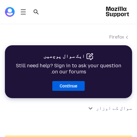
Firefox
ایک سوال پوچھیں
Still need help? Sign in to ask your question
on our forums.
Continue
سوال کے اوزار