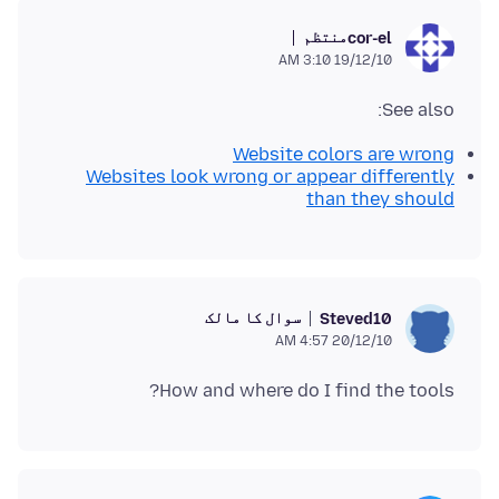
منتظم
cor-el
19/12/10 3:10 AM
See also:
Website colors are wrong
Websites look wrong or appear differently
than they should
سوال کا مالک
Steved10
20/12/10 4:57 AM
How and where do I find the tools?