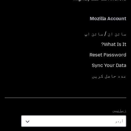
Mozilla Account
سائن ان / سائن اپ
What Is It?
Reset Password
Sync Your Data
مدد حاصل کریں
زبانیں
زبانیں