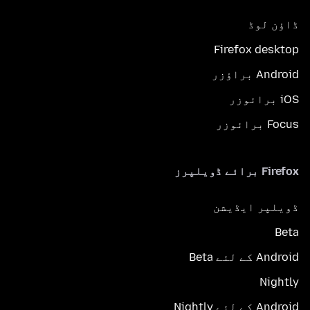
ڈاؤن لوڈ
Firefox desktop
Android براؤزر
iOS برائوزر
Focus برائوزر
Firefox برائے ڈویلپرز
ڈویلپر ایڈیشن
Beta
Android کے لئے Beta
Nightly
Android کے لئے Nightly