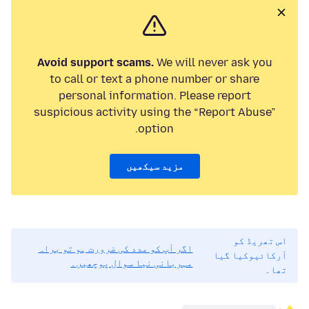
Avoid support scams.
We will never ask you
to call or text a phone number or share
personal information. Please report
suspicious activity using the “Report Abuse”
option.
مزید سیکھیں
اس تھریڈ کو
اگر آپ کو مدد کی ضرورت ہو تو براہ
آرکائیوکیا گیا
مہربانی نیا سوال پوچھیں۔
تھا۔