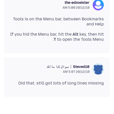
the-edmeister
20/12/10 5:00 AM
Tools is on the Menu bar, between Bookmarks
and Help.
If you hid the Menu bar, hit the
Alt
key, then hit
T
to open the Tools Menu.
سوال کا مالک
Steved10
20/12/10 5:07 AM
Did that, still got lots of long lines missing