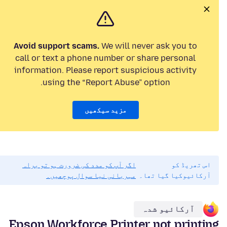
Avoid support scams.
We will never ask you to
call or text a phone number or share personal
information. Please report suspicious activity
using the “Report Abuse” option.
مزید سیکھیں
اس تھریڈ کو
اگر آپ کو مدد کی ضرورت ہو تو براہ
آرکائیوکیا گیا تھا۔
مہربانی نیا سوال پوچھیں۔
آرکائیو شدہ
Epson Workforce Printer not printing