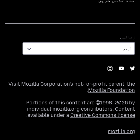
مدد حاصل کریں
زبانیں
زبانیں
Visit
Mozilla Corporation's
not-for-profit parent, the
.
Mozilla Foundation
Portions of this content are ©1998–2026 by
individual mozilla.org contributors. Content
.
available under a
Creative Commons license
mozilla.org