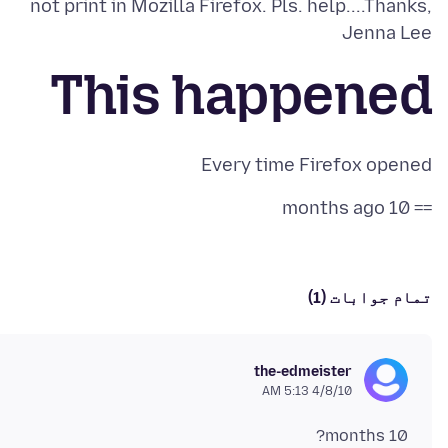
not print in Mozilla Firefox. Pls. help....Thanks,
Jenna Lee
This happened
Every time Firefox opened
== 10 months ago
تمام جوابات (1)
the-edmeister
4/8/10 5:13 AM
10 months?