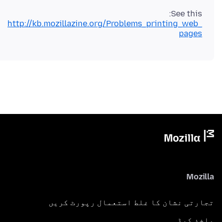
See this:
http://kb.mozillazine.org/Problems_printing_web_
pages
Mozilla
تجارتی نشان کا غلط استعمال رپورٹ کریں
ماخذ کوڈ