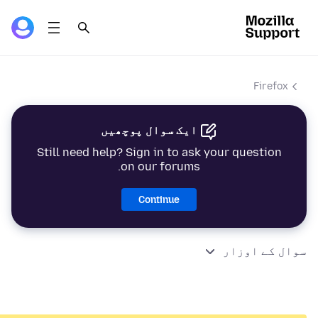
Firefox
ایک سوال پوچھیں
Still need help? Sign in to ask your question
on our forums.
Continue
سوال کے اوزار