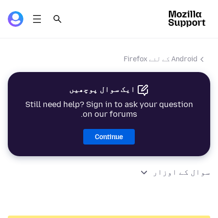
Android کے لئے Firefox
ایک سوال پوچھیں
Still need help? Sign in to ask your question
on our forums.
Continue
سوال کے اوزار