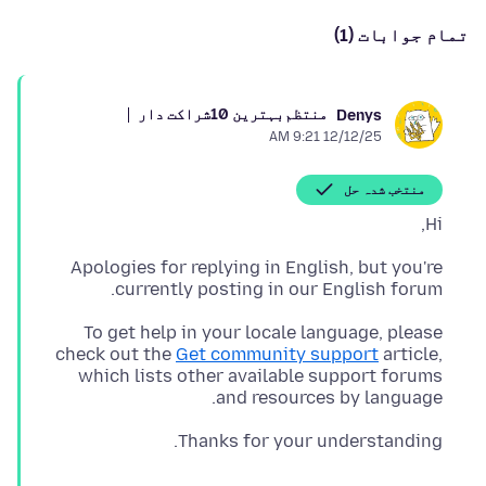
تمام جوابات (1)
منتظم
بہترین 10شراکت دار
Denys
12/12/25 9:21 AM
منتخب شدہ حل
Hi,
Apologies for replying in English, but you're
currently posting in our English forum.
To get help in your locale language, please
check out the
Get community support
article,
which lists other available support forums
and resources by language.
Thanks for your understanding.