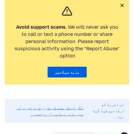
Avoid support scams.
We will never ask you
to call or text a phone number or share
personal information. Please report
suspicious activity using the “Report Abuse”
option.
مزید سیکھیں
اس تھریڈ کو
اگر آپ کو مدد کی ضرورت ہو تو براہ
آرکائیوکیا گیا
مہربانی نیا سوال پوچھیں۔
تھا۔