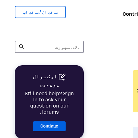
سائن ان / سائن اپ
Contr
ایک سوال
پوچھیں
Still need help? Sign
in to ask your
question on our
forums.
Continue