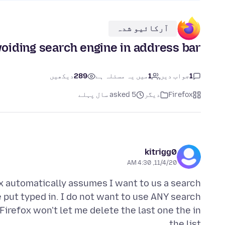
آرکائیو شدہ
oiding search engine in address bar
1
جواب دیں
1
میں یہ مسئلہ ہے
289
دیکھیں
Firefox
دیگر
asked 5 سال پہلے
kitrigg0
11/4/20, 4:30 AM
ox automatically assumes I want to us a search
e put typed in. I do not want to use ANY search
 Firefox won't let me delete the last one the in