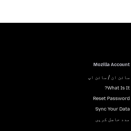
Mozilla Account
سائن ان / سائن اپ
What Is It?
Reset Password
Sync Your Data
مدد حاصل کریں