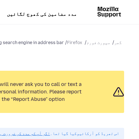
مدد مضامین کی کھوج لگائیں
گھر
سپورٹ فورم
Firefox
g search engine in address bar
ill never ask you to call or text a
rsonal information. Please report
 the “Report Abuse” option.
اس تھریڈ کو آرکائیوکیا گیا تھا۔
اگر آپ کو مدد کی ضرورت ہ