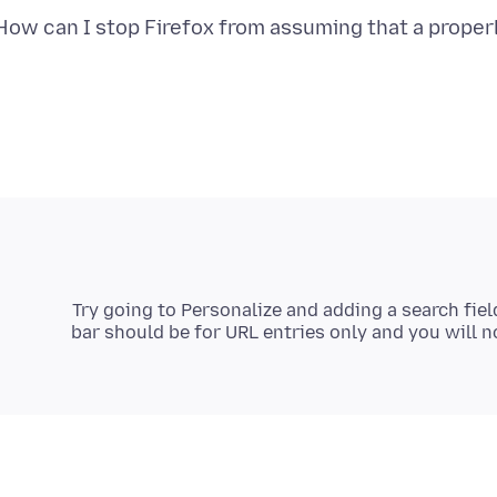
How can I stop Firefox from assuming that a proper
Try going to Personalize and adding a search fiel
bar should be for URL entries only and you will no