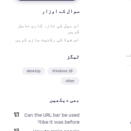
سوال کے اوزار
ای میل کی تازہ کاری حاصل
کریں
اس فیڈ کی رکنیت سازی کریں
ٹیگز
desktop
Windows 10
other
بھی دیکھیں
Can the URL bar be used
like it was before?