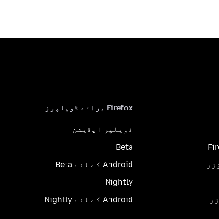
Firefox برائے ڈویلپرز
ڈویلپر ایڈیشن
Beta
Fi
Android کے لئے Beta
Nightly
Android کے لئے Nightly