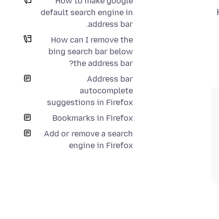
How to make google
default search engine in
address bar.
How can I remove the
bing search bar below
the address bar?
Address bar
autocomplete
suggestions in Firefox
Bookmarks in Firefox
Add or remove a search
engine in Firefox