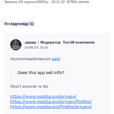
Змінено
24 серпня 2024 р., 19:11:31 -0700
James
Усі відповіді (1)
Модератор
Топ-10 помічників
James
24.08.24, 19:10
mymommademecum
said
https://www.mozilla.org/privacy/
https://www.mozilla.org/privacy/firefox/
https://www.mozilla.org/firefox/privacy/