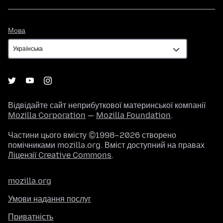
Мова
Мова
Відвідайте сайт неприбуткової материнської компанії
Mozilla Corporation
—
Mozilla Foundation
.
Частини цього вмісту ©1998–2026 створено
помічниками mozilla.org. Вміст доступний на правах
Ліцензії Creative Commons
.
mozilla.org
Умови надання послуг
Приватність