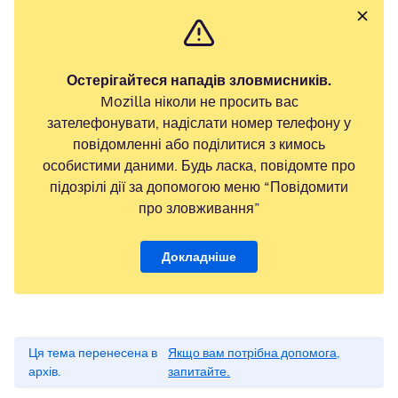
Остерігайтеся нападів зловмисників.
Mozilla ніколи не просить вас
зателефонувати, надіслати номер телефону у
повідомленні або поділитися з кимось
особистими даними. Будь ласка, повідомте про
підозрілі дії за допомогою меню “Повідомити
про зловживання”
Докладніше
Ця тема перенесена в
Якщо вам потрібна допомога,
архів.
запитайте.