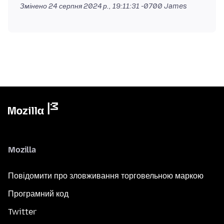
Змінено
24 серпня 2024 р., 19:11:31 -0700
James
Mozilla
Повідомити про зловживання торговельною маркою
Програмний код
Twitter