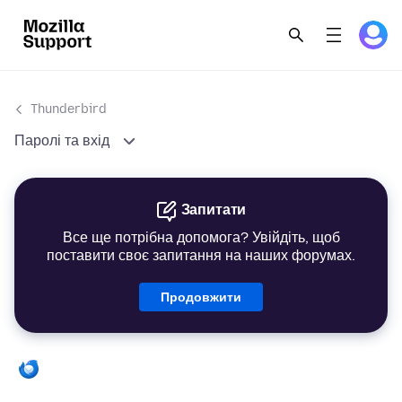
Thunderbird
Паролі та вхід
Запитати
Все ще потрібна допомога? Увійдіть, щоб
поставити своє запитання на наших форумах.
Продовжити