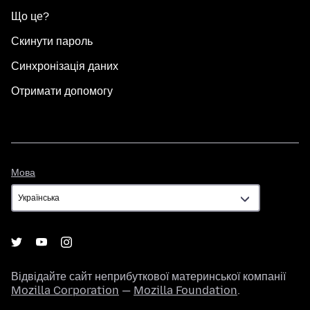
Що це?
Скинути пароль
Синхронізація даних
Отримати допомогу
Мова
Мова
Відвідайте сайт неприбуткової материнської компанії
Mozilla Corporation
—
Mozilla Foundation
.