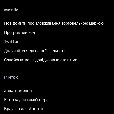
Mozilla
Повідомити про зловживання торговельною маркою
Програмний код
Twitter
Долучайтеся до нашої спільноти
Ознайомитися з довідковими статтями
Firefox
Завантаження
Firefox для комп'ютера
Браузер для Android