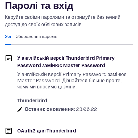
Паролі та вхід
Керуйте своїми паролями та отримуйте безпечний
доступ до своїх облікових записів.
Усі
Збереження паролів
У англійській версії Thunderbird Primary
Password замінює Master Password
У англійській версії Primary Password замінює
Master Password. Дізнайтеся більше про те,
чому ми вносимо ці зміни.
Thunderbird
Останнє оновлення:
23.06.22
OAuth2 для Thunderbird