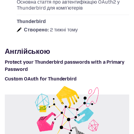
Основна стаття про автентифікацію OAuth2 у
Thunderbird для комп'ютерів
Thunderbird
Створено:
2 тижні тому
Англійською
Protect your Thunderbird passwords with a Primary
Password
Custom OAuth for Thunderbird