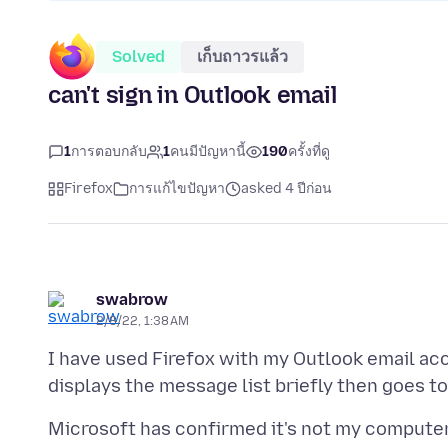
Solved
เก็บถาวรแล้ว
can't sign in Outlook email
1
การตอบกลับ
1
คนมีปัญหานี้
190
ครั้งที่ดู
Firefox
การแก้ไขปัญหา
asked 4 ปีก่อน
swabrow
2/8/22, 1:38 AM
I have used Firefox with my Outlook email acc