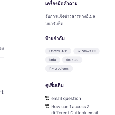
เครื่องมือคำถาม
รับการแจ้งข่าวสารทางอีเมล
บอกรับฟีด
ป้ายกำกับ
่อน
Firefox 97.0
Windows 10
beta
desktop
fix-problems
ดูเพิ่มเติม
it
email question
How can I access 2
different Outlook email