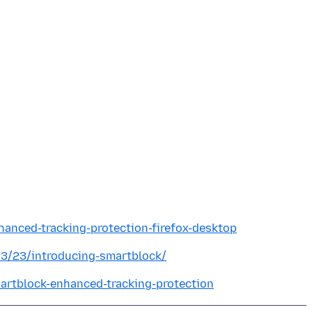
hanced-tracking-protection-firefox-desktop
/03/23/introducing-smartblock/
martblock-enhanced-tracking-protection