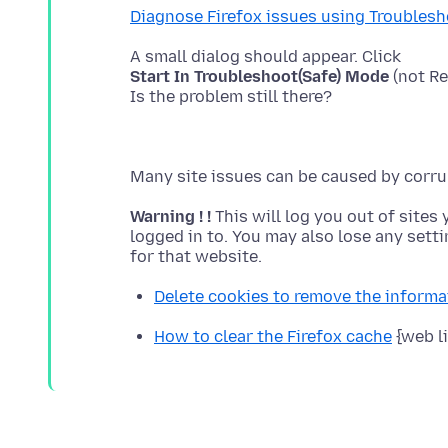
Diagnose Firefox issues using Troubles
Start In Troubleshoot(Safe) Mode
(not Re
Warning ! !
This will log you out of sites 
logged in to. You may also lose any sett
Delete cookies to remove the inform
How to clear the Firefox cache
{web l