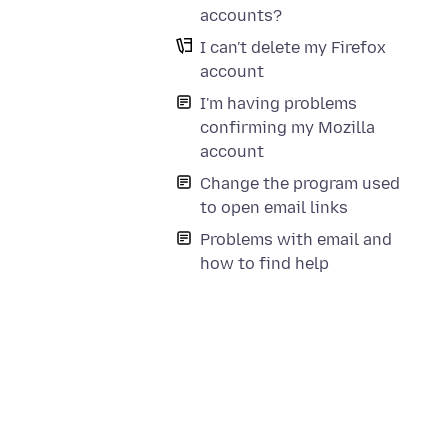
accounts?
I can't delete my Firefox
account
I'm having problems
confirming my Mozilla
account
Change the program used
to open email links
Problems with email and
how to find help