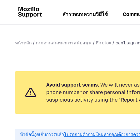
สำรวจบทความวิธีใช้
Commu
หน้าหลัก
กระดานสนทนาการสนับสนุน
Firefox
can't sign 
Avoid support scams.
We will never ask
phone number or share personal infor
suspicious activity using the “Report 
หัวข้อนี้ถูกเก็บถาวรแล้ว
โปรดถามคำถามใหม่หากคุณต้องการควา