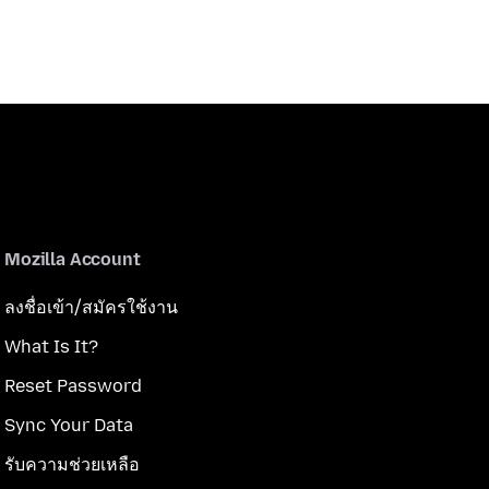
Mozilla Account
ลงชื่อเข้า/สมัครใช้งาน
What Is It?
Reset Password
Sync Your Data
รับความช่วยเหลือ