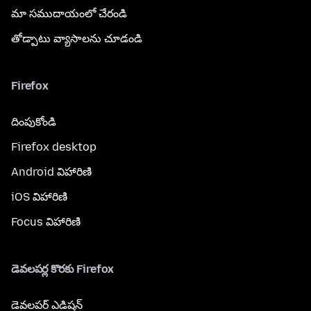
మా సముదాయంలో చేరండి
తోడ్పాటు వ్యాసాలను చూడండి
Firefox
దింపుకోండి
Firefox desktop
Android విహారిణి
iOS విహారిణి
Focus విహారిణి
డెవలపర్ల కొరకు Firefox
డెవలపర్ ఎడిషన్