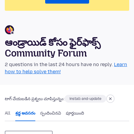
ఆండ్రాయిడ్ కోసం ఫైర్‌ఫాక్స్
Community Forum
2 questions in the last 24 hours have no reply.
Learn
how to help solve them!
టాగ్ చేయబడిన ప్రశ్నలు చూపిస్తున్నం:
install-and-update
All
శ్రద్ధ అవసరం
స్పందించినవి
పూర్తయింది