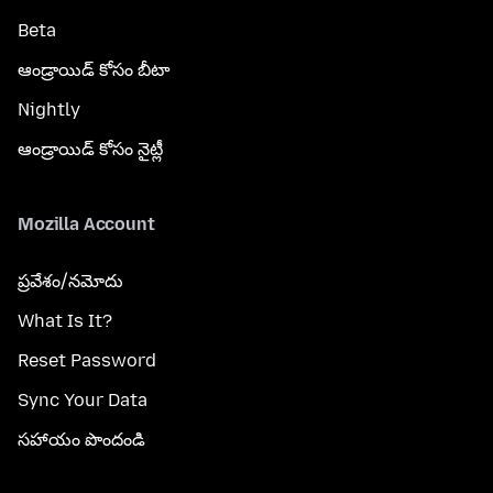
Beta
ఆండ్రాయిడ్ కోసం బీటా
Nightly
ఆండ్రాయిడ్ కోసం నైట్లీ
Mozilla Account
ప్రవేశం/నమోదు
What Is It?
Reset Password
Sync Your Data
సహాయం పొందండి