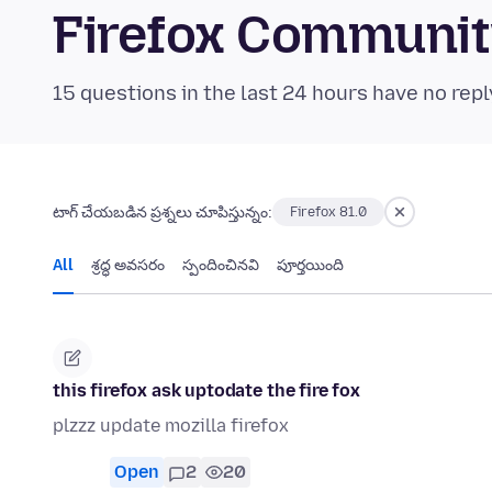
Firefox Communi
15 questions in the last 24 hours have no repl
టాగ్ చేయబడిన ప్రశ్నలు చూపిస్తున్నం:
Firefox 81.0
All
శ్రద్ధ అవసరం
స్పందించినవి
పూర్తయింది
this firefox ask uptodate the fire fox
plzzz update mozilla firefox
Open
2
20