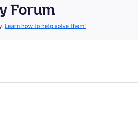
ty Forum
y.
Learn how to help solve them!