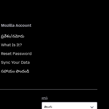
Mozilla Account
ప్రవేశం/నమోదు
What Is It?
Reset Password
Sync Your Data
సహాయం పొందండి
భాష
భాష