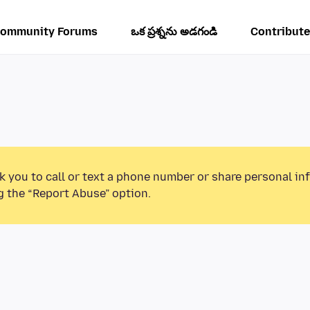
ommunity Forums
ఒక ప్రశ్నను అడగండి
Contribute
k you to call or text a phone number or share personal in
g the “Report Abuse” option.