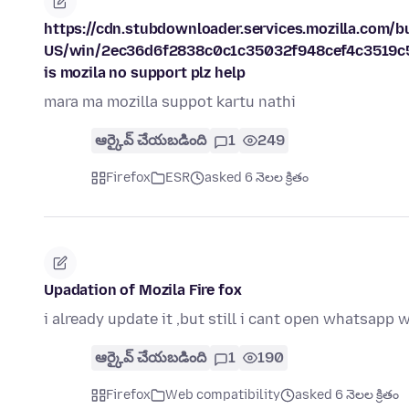
https://cdn.stubdownloader.services.mozilla.com/bui
US/win/2ec36d6f2838c0c1c35032f948cef4c3519c5
is mozila no support plz help
mara ma mozilla suppot kartu nathi
ఆర్కైవ్ చేయబడింది
1
249
Firefox
ESR
asked 6 నెలల క్రితం
Upadation of Mozila Fire fox
i already update it ,but still i cant open whatsapp
ఆర్కైవ్ చేయబడింది
1
190
Firefox
Web compatibility
asked 6 నెలల క్రితం