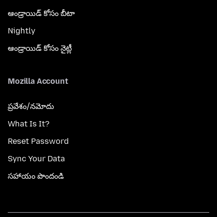
ఆండ్రాయిడ్ కోసం బీటా
Nightly
ఆండ్రాయిడ్ కోసం నైట్లీ
Mozilla Account
ప్రవేశం/నమోదు
What Is It?
Reset Password
Sync Your Data
సహాయం పొందండి