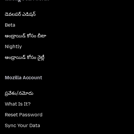
డెవలపర్ ఎడిషన్
Beta
ఆండ్రాయిడ్ కోసం బీటా
Nightly
ఆండ్రాయిడ్ కోసం నైట్లీ
Mozilla Account
ప్రవేశం/నమోదు
What Is It?
Reset Password
Sync Your Data