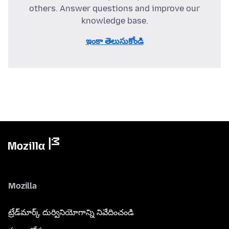
others. Answer questions and improve our
knowledge base.
ఇంకా తెలుసుకోండి
Mozilla
ట్రేడ్‌మార్క్ దుర్వినియోగాన్ని నివేదించండి