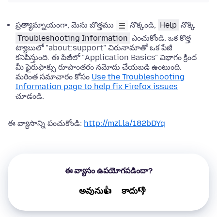
ప్రత్యామ్నాయంగా, మెను బొత్తము
నొక్కండి,
Help
నొక్కి
Troubleshooting Information
ఎంచుకోండి. ఒక కొత్త
ట్యాబులో "about:support" చిరునామాతో ఒక పేజీ
కనిపిస్తుంది. ఈ పేజీలో "Application Basics" విభాగం క్రింద
మీ ఫైరుఫాక్సు రూపాంతరం నమోదు చేయబడి ఉంటుంది.
మరింత సమాచారం కోసం
Use the Troubleshooting
Information page to help fix Firefox issues
చూడండి.
ఈ వ్యాసాన్ని పంచుకోండి:
http://mzl.la/182bDYq
ఈ వ్యాసం ఉపయోగపడిందా?
అవును👍
కాదు👎