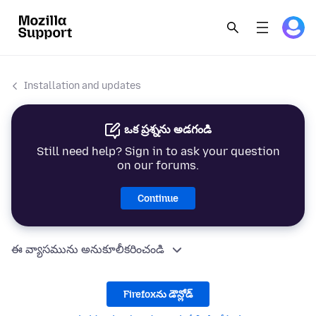
Installation and updates
ఒక ప్రశ్నను అడగండి
Still need help? Sign in to ask your question
on our forums.
Continue
ఈ వ్యాసమును అనుకూలీకరించండి
Firefoxను డౌన్లోడ్