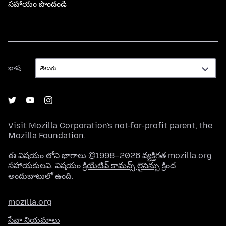
సహాయం పొందండి
భాష
భాష
Visit
Mozilla Corporation's
not-for-profit parent, the
Mozilla Foundation
.
ఈ విషయం లోని భాగాలు ©1998–2026 వ్యక్తిగత mozilla.org
సహాయకులవి. విషయం
క్రియేటివ్ కామన్స్ లైసెన్సు
క్రింద
అందుబాటులో ఉంది.
mozilla.org
సేవా నియమాలు