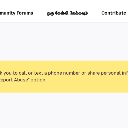
munity Forums
ஒரு கேள்வி கேக்கவும்
Contribute
k you to call or text a phone number or share personal in
Report Abuse” option.