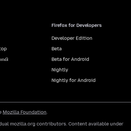
Firefox for Developers
Developer Edition
top
Beta
லாவி
Beta for Android
Nightly
Nightly for Android
he
Mozilla Foundation
.
ual mozilla.org contributors. Content available under