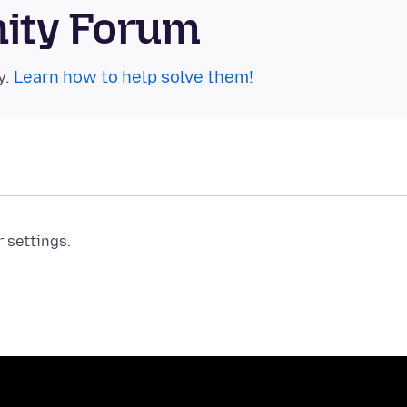
nity Forum
y.
Learn how to help solve them!
r settings.