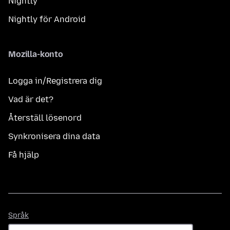
Nightly
Nightly för Android
Mozilla-konto
Logga in/Registrera dig
Vad är det?
Återställ lösenord
Synkronisera dina data
Få hjälp
Språk
Språk