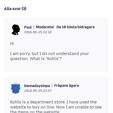
Alla svar (3)
Moderator
De 10 bästa bidragare
Paul
2018-05-25 22:10
I am sorry, but I do not understand your
Frågans ägare
kennadaysinpa
2018-05-25 22:57
Kohl's is a department store. I have used the
website to buy on line. Now I am unable to see