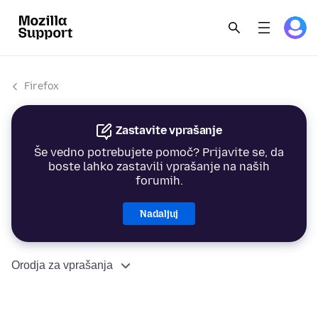
Firefox
Zastavite vprašanje
Še vedno potrebujete pomoč? Prijavite se, da
boste lahko zastavili vprašanje na naših
forumih.
Nadaljuj
Orodja za vprašanja