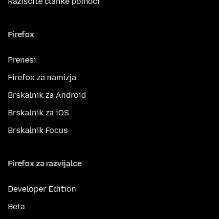
Raziščite članke pomoči
Firefox
Prenesi
Firefox za namizja
Brskalnik za Android
Brskalnik za iOS
Brskalnik Focus
Firefox za razvijalce
Developer Edition
Beta