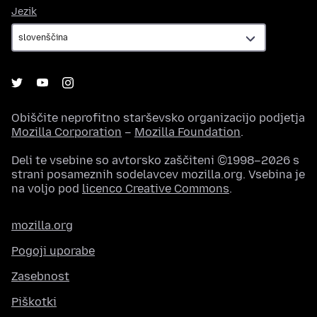
Jezik
Jezik
Obiščite neprofitno starševsko organizacijo podjetja
Mozilla Corporation
–
Mozilla Foundation
.
Deli te vsebine so avtorsko zaščiteni ©1998–2026 s
strani posameznih sodelavcev mozilla.org. Vsebina je
na voljo pod
licenco Creative Commons
.
mozilla.org
Pogoji uporabe
Zasebnost
Piškotki