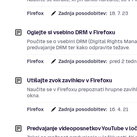
Firefox
Zadnja posodobitev:
18. 7. 23
Oglejte si vsebino DRM v Firefoxu
Poučite se o vsebini DRM (Digital Rights Man
predvajanje DRM ter kako odpravite težave.
Firefox
Zadnja posodobitev:
pred 2 ted
Utišajte zvok zavihkov v Firefoxu
Naučite se v Firefoxu prepoznati hrupne zavihke
okna.
Firefox
Zadnja posodobitev:
16. 4. 21
Predvajanje videoposnetkov YouTube v ločl