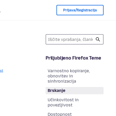
Prijava/Registracija
e
Priljubljeno Firefox Teme
Varnostno kopiranje,
st
obnovitev in
sinhronizacija
Brskanje
Učinkovitost in
povezljivost
Dostopnost