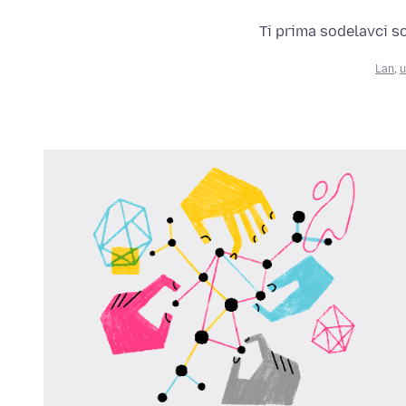
Ti prima sodelavci s
Lan
,
u