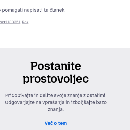
o pomagali napisati ta članek:
ser1133351
,
Rok
Postanite
prostovoljec
Pridobivajte in delite svoje znanje z ostalimi.
Odgovarjajte na vprašanja in izboljšajte bazo
znanja.
Več o tem