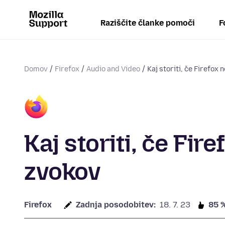
Raziščite članke pomoči
F
Domov
Firefox
Audio and Video
Kaj storiti, če Firefox
Kaj storiti, če Fir
zvokov
Firefox
Zadnja posodobitev:
18. 7. 23
85 