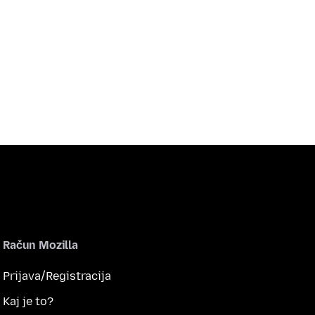
Račun Mozilla
Prijava/Registracija
Kaj je to?